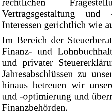
rechtlichen Frageste
Vertragsgestaltung und
Interessen gerichtlich wie a
Im Bereich der Steuerbera
Finanz- und Lohnbuchhaltu
und privater Steuererklär
Jahresabschlüssen zu unse
hinaus betreuen wir unse
und -optimierung und über
Finanzbehörden.