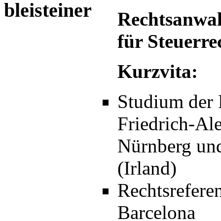
Rechtsanwal
für Steuerre
Kurzvita:
Studium der 
Friedrich-Al
Nürnberg und
(Irland)
Rechtsrefere
Barcelona